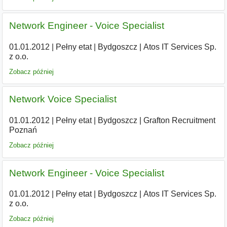
Network Engineer - Voice Specialist
01.01.2012
|
Pełny etat
|
Bydgoszcz
|
Atos IT Services Sp.
z o.o.
Zobacz później
Network Voice Specialist
01.01.2012
|
Pełny etat
|
Bydgoszcz
|
Grafton Recruitment
Poznań
Zobacz później
Network Engineer - Voice Specialist
01.01.2012
|
Pełny etat
|
Bydgoszcz
|
Atos IT Services Sp.
z o.o.
Zobacz później