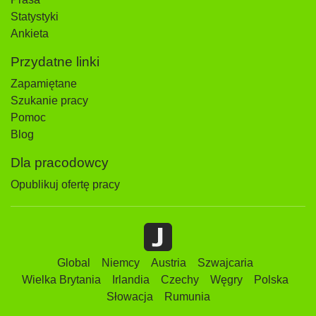
Statystyki
Ankieta
Przydatne linki
Zapamiętane
Szukanie pracy
Pomoc
Blog
Dla pracodowcy
Opublikuj ofertę pracy
Global
Niemcy
Austria
Szwajcaria
Wielka Brytania
Irlandia
Czechy
Węgry
Polska
Słowacja
Rumunia