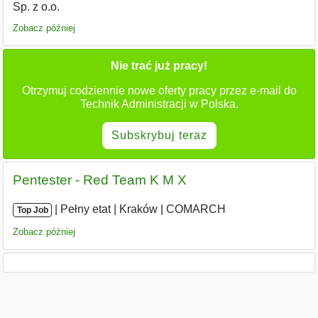
Sp. z o.o.
Zobacz później
Nie trać już pracy!
Otrzymuj codziennie nowe oferty pracy przez e-mail do
Technik Administracji w Polska.
Subskrybuj teraz
Pentester - Red Team K M X
|
|
Pełny etat
|
Kraków
|
COMARCH
Top Job
Zobacz później