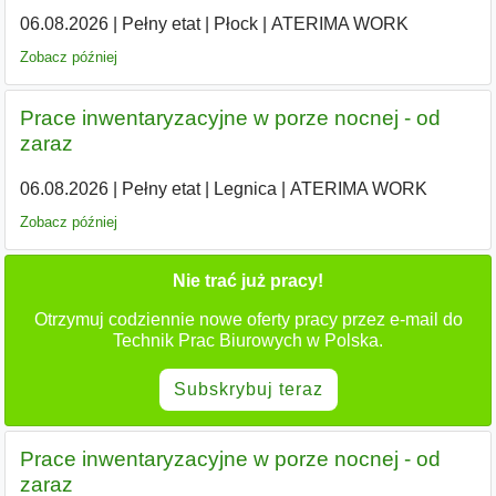
06.08.2026
|
Pełny etat
|
Płock
|
ATERIMA WORK
Zobacz później
Prace inwentaryzacyjne w porze nocnej - od
zaraz
06.08.2026
|
Pełny etat
|
Legnica
|
ATERIMA WORK
Zobacz później
Nie trać już pracy!
Otrzymuj codziennie nowe oferty pracy przez e-mail do
Technik Prac Biurowych w Polska.
Subskrybuj teraz
Prace inwentaryzacyjne w porze nocnej - od
zaraz