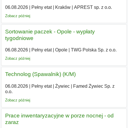
06.08.2026
|
Pełny etat
|
Kraków
|
APREST sp. z o.o.
Zobacz później
Sortowanie paczek - Opole - wypłaty
tygodniowe
06.08.2026
|
Pełny etat
|
Opole
|
TWG Polska Sp. z o.o.
Zobacz później
Technolog (Spawalnik) (K/M)
06.08.2026
|
Pełny etat
|
Żywiec
|
Famed Żywiec Sp. z
o.o.
Zobacz później
Prace inwentaryzacyjne w porze nocnej - od
zaraz