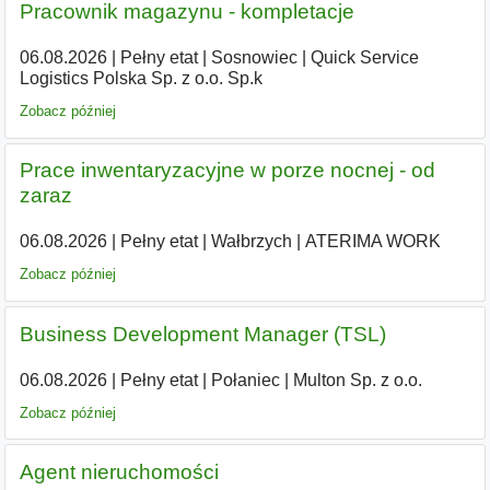
Pracownik magazynu - kompletacje
06.08.2026
|
Pełny etat
|
Sosnowiec
|
Quick Service
Logistics Polska Sp. z o.o. Sp.k
Zobacz później
Prace inwentaryzacyjne w porze nocnej - od
zaraz
06.08.2026
|
Pełny etat
|
Wałbrzych
|
ATERIMA WORK
Zobacz później
Business Development Manager (TSL)
06.08.2026
|
Pełny etat
|
Połaniec
|
Multon Sp. z o.o.
Zobacz później
Agent nieruchomości