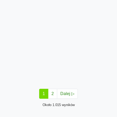
1
2
Dalej ▷
Około 1.015 wyników