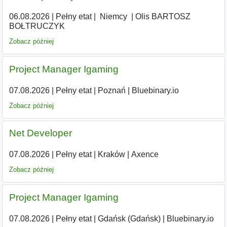
06.08.2026
|
Pełny etat
|
|
Niemcy
|
Olis BARTOSZ
BOŁTRUCZYK
Zobacz później
Project Manager Igaming
07.08.2026
|
Pełny etat
|
Poznań
|
Bluebinary.io
Zobacz później
Net Developer
07.08.2026
|
Pełny etat
|
Kraków
|
Axence
Zobacz później
Project Manager Igaming
07.08.2026
|
Pełny etat
|
Gdańsk (Gdańsk)
|
Bluebinary.io