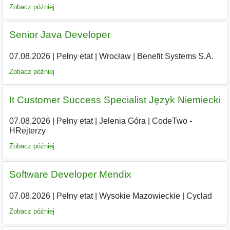
Zobacz później
Senior Java Developer
07.08.2026
|
Pełny etat
|
Wrocław
|
Benefit Systems S.A.
Zobacz później
It Customer Success Specialist Język Niemiecki
07.08.2026
|
Pełny etat
|
Jelenia Góra
|
CodeTwo -
HRejterzy
Zobacz później
Software Developer Mendix
07.08.2026
|
Pełny etat
|
Wysokie Mazowieckie
|
Cyclad
Zobacz później