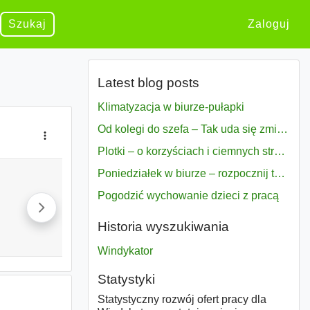
Szukaj
Zaloguj
Latest blog posts
Klimatyzacja w biurze-pułapki
Od kolegi do szefa – Tak uda się zmiana bezproblemowo
Plotki – o korzyściach i ciemnych stronach
Poniedziałek w biurze – rozpocznij tydzień w pełni zmotywowany
Pogodzić wychowanie dzieci z pracą
Historia wyszukiwania
Windykator
Statystyki
Statystyczny rozwój ofert pracy dla