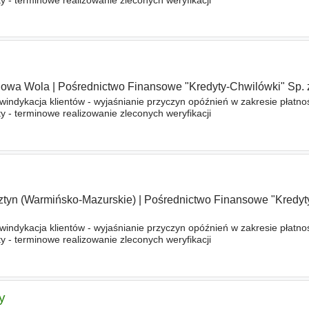
lowa Wola
|
Pośrednictwo Finansowe "Kredyty-Chwilówki" Sp. z
indykacja klientów - wyjaśnianie przyczyn opóźnień w zakresie płatnoś
 - terminowe realizowanie zleconych weryfikacji
ztyn (Warmińsko-Mazurskie)
|
Pośrednictwo Finansowe "Kredyt
indykacja klientów - wyjaśnianie przyczyn opóźnień w zakresie płatnoś
 - terminowe realizowanie zleconych weryfikacji
y