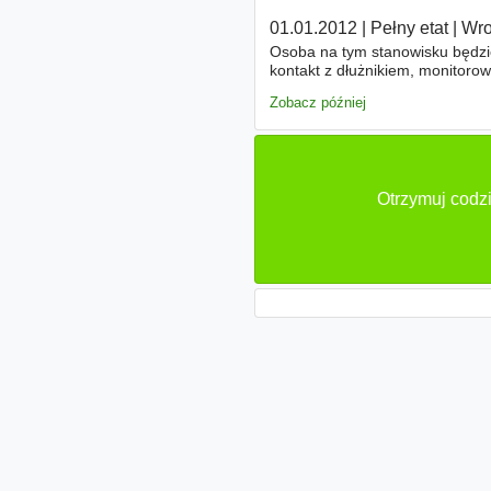
01.01.2012
|
Pełny etat
|
Wro
Osoba na tym stanowisku będzie
kontakt z dłużnikiem, monitorow
systemie)
Zobacz później
Otrzymuj codzi