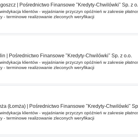
goszcz
|
Pośrednictwo Finansowe "Kredyty-Chwilówki" Sp. z o.
indykacja klientów - wyjaśnianie przyczyn opóźnień w zakresie płatnoś
 - terminowe realizowanie zleconych weryfikacji
lin
|
Pośrednictwo Finansowe "Kredyty-Chwilówki" Sp. z o.o.
indykacja klientów - wyjaśnianie przyczyn opóźnień w zakresie płatnoś
 - terminowe realizowanie zleconych weryfikacji
ża (Łomża)
|
Pośrednictwo Finansowe "Kredyty-Chwilówki" Sp.
indykacja klientów - wyjaśnianie przyczyn opóźnień w zakresie płatnoś
 - terminowe realizowanie zleconych weryfikacji