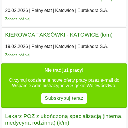
20.02.2026
|
Pełny etat
|
Katowice
|
Eurokadra S.A.
Zobacz później
KIEROWCA TAKSÓWKI - KATOWICE (k/m)
19.02.2026
|
Pełny etat
|
Katowice
|
Eurokadra S.A.
Zobacz później
Nie trać już pracy!
Otrzymuj codziennie nowe oferty pracy przez e-mail do
Wsparcie Administracyjne w Śląskie Województwo.
Subskrybuj teraz
Lekarz POZ z ukończoną specjalizacją (interna,
medycyna rodzinna) (k/m)