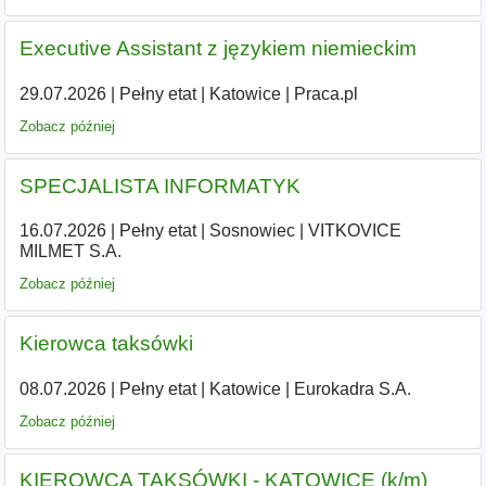
Executive Assistant z językiem niemieckim
29.07.2026
|
Pełny etat
|
Katowice
|
Praca.pl
Zobacz później
SPECJALISTA INFORMATYK
16.07.2026
|
Pełny etat
|
Sosnowiec
|
VITKOVICE
MILMET S.A.
Zobacz później
Kierowca taksówki
08.07.2026
|
Pełny etat
|
Katowice
|
Eurokadra S.A.
Zobacz później
KIEROWCA TAKSÓWKI - KATOWICE (k/m)