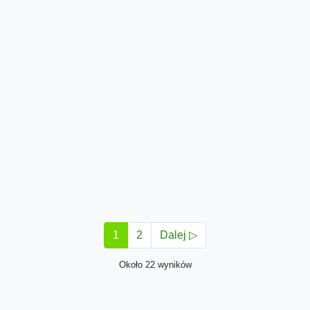
1
2
Dalej ▷
Około 22 wyników