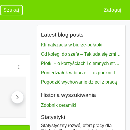
Szukaj
Zaloguj
Latest blog posts
Klimatyzacja w biurze-pułapki
Od kolegi do szefa – Tak uda się zmiana bezproblemowo
Plotki – o korzyściach i ciemnych stronach
Poniedziałek w biurze – rozpocznij tydzień w pełni zmotywowany
Pogodzić wychowanie dzieci z pracą
Historia wyszukiwania
Zdobnik ceramiki
Statystyki
Statystyczny rozwój ofert pracy dla