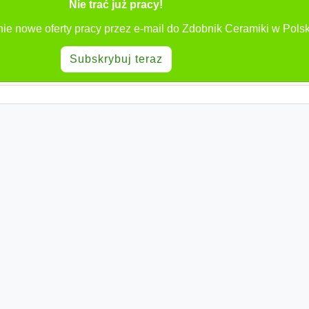
Nie trać już pracy!
ie nowe oferty pracy przez e-mail do Zdobnik Ceramiki w Pols
Subskrybuj teraz