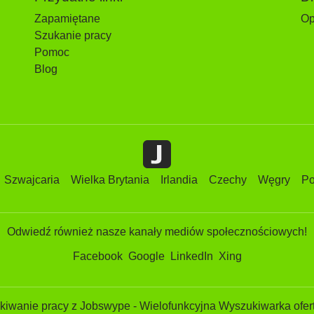
Zapamiętane
Op
Szukanie pracy
Pomoc
Blog
Szwajcaria
Wielka Brytania
Irlandia
Czechy
Węgry
Po
Odwiedź również nasze kanały mediów społecznościowych!
Facebook
Google
LinkedIn
Xing
iwanie pracy z Jobswype - Wielofunkcyjna Wyszukiwarka ofert