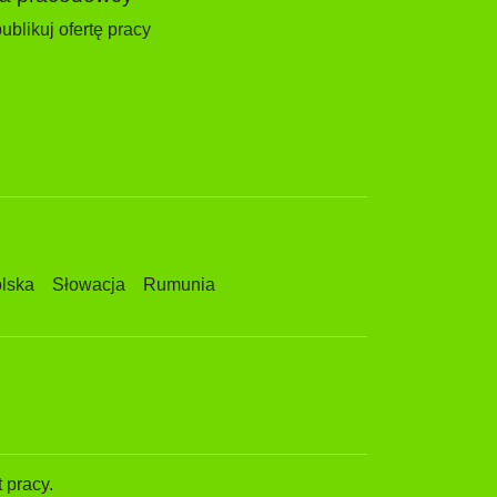
ublikuj ofertę pracy
lska
Słowacja
Rumunia
 pracy.