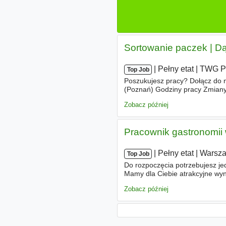
Sortowanie paczek | Dą
|
|
Pełny etat
|
TWG Po
Top Job
Poszukujesz pracy? Dołącz do n
(Poznań) Godziny pracy Zmiany
wskazanych godzinach ZAKRES
Zobacz później
Pracownik gastronomii
|
|
Pełny etat
|
Warsz
Top Job
Do rozpoczęcia potrzebujesz jed
Mamy dla Ciebie atrakcyjne wy
Wynagrodzenie zasadnicze od 5
Zobacz później