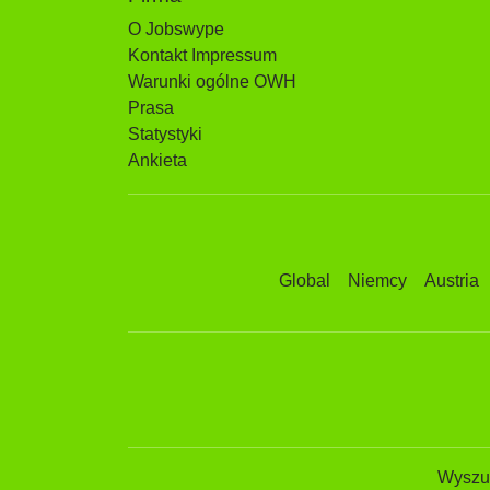
O Jobswype
Kontakt Impressum
Warunki ogólne OWH
Prasa
Statystyki
Ankieta
Global
Niemcy
Austria
Wyszuk