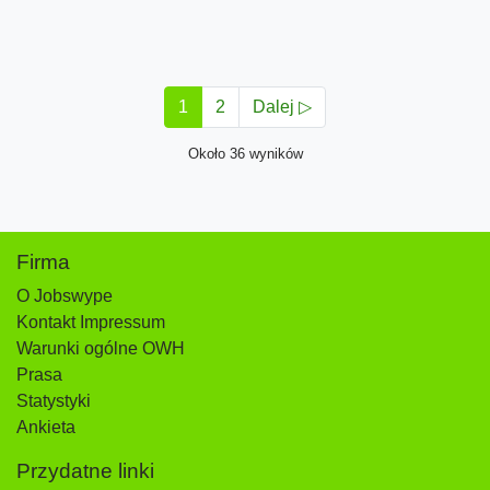
1
2
Dalej ▷
Około 36 wyników
Firma
O Jobswype
Kontakt Impressum
Warunki ogólne OWH
Prasa
Statystyki
Ankieta
Przydatne linki