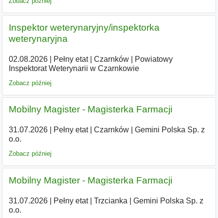
Zobacz później
Inspektor weterynaryjny/inspektorka
weterynaryjna
02.08.2026
|
Pełny etat
|
Czarnków
|
Powiatowy
Inspektorat Weterynarii w Czarnkowie
Zobacz później
Mobilny Magister - Magisterka Farmacji
31.07.2026
|
Pełny etat
|
Czarnków
|
Gemini Polska Sp. z
o.o.
Zobacz później
Mobilny Magister - Magisterka Farmacji
31.07.2026
|
Pełny etat
|
Trzcianka
|
Gemini Polska Sp. z
o.o.