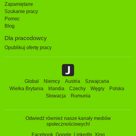
Zapamiętane
Szukanie pracy
Pomoc
Blog
Dla pracodowcy
Opublikuj ofertę pracy
Global
Niemcy
Austria
Szwajcaria
Wielka Brytania
Irlandia
Czechy
Węgry
Polska
Słowacja
Rumunia
Odwiedź również nasze kanały mediów
społecznościowych!
Facebook
Google
LinkedIn
Xing