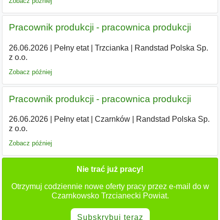
Zobacz później
Pracownik produkcji - pracownica produkcji
26.06.2026
|
Pełny etat
|
Trzcianka
|
Randstad Polska Sp.
z o.o.
Zobacz później
Pracownik produkcji - pracownica produkcji
26.06.2026
|
Pełny etat
|
Czarnków
|
Randstad Polska Sp.
z o.o.
Zobacz później
Nie trać już pracy!
Otrzymuj codziennie nowe oferty pracy przez e-mail do w
Czarnkowsko Trzcianecki Powiat.
Subskrybuj teraz