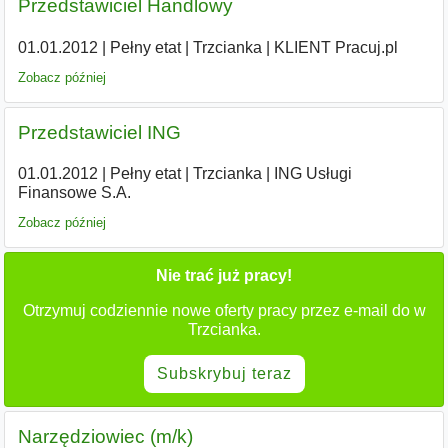
Przedstawiciel Handlowy
01.01.2012
|
Pełny etat
|
Trzcianka
|
KLIENT Pracuj.pl
Zobacz później
Przedstawiciel ING
01.01.2012
|
Pełny etat
|
Trzcianka
|
ING Usługi
Finansowe S.A.
Zobacz później
Nie trać już pracy!
Otrzymuj codziennie nowe oferty pracy przez e-mail do w
Trzcianka.
Subskrybuj teraz
Narzędziowiec (m/k)