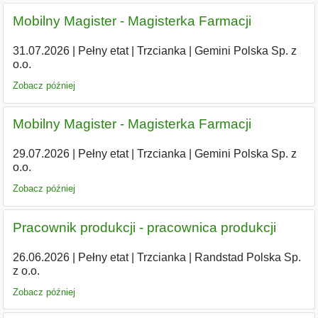
Mobilny Magister - Magisterka Farmacji
31.07.2026
|
Pełny etat
|
Trzcianka
|
Gemini Polska Sp. z
o.o.
Zobacz później
Mobilny Magister - Magisterka Farmacji
29.07.2026
|
Pełny etat
|
Trzcianka
|
Gemini Polska Sp. z
o.o.
Zobacz później
Pracownik produkcji - pracownica produkcji
26.06.2026
|
Pełny etat
|
Trzcianka
|
Randstad Polska Sp.
z o.o.
Zobacz później