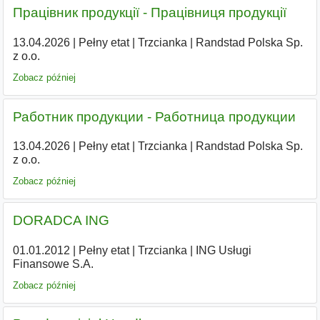
Працівник продукції - Працівниця продукції
13.04.2026
|
Pełny etat
|
Trzcianka
|
Randstad Polska Sp.
z o.o.
Zobacz później
Работник продукции - Работница продукции
13.04.2026
|
Pełny etat
|
Trzcianka
|
Randstad Polska Sp.
z o.o.
Zobacz później
DORADCA ING
01.01.2012
|
Pełny etat
|
Trzcianka
|
ING Usługi
Finansowe S.A.
Zobacz później