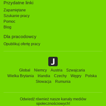
Przydatne linki
Zapamiętane
Szukanie pracy
Pomoc
Blog
Dla pracodowcy
Opublikuj ofertę pracy
Global
Niemcy
Austria
Szwajcaria
Wielka Brytania
Irlandia
Czechy
Węgry
Polska
Słowacja
Rumunia
Odwiedź również nasze kanały mediów
społecznościowych!