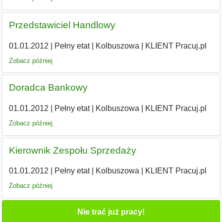
Przedstawiciel Handlowy
01.01.2012
|
Pełny etat
|
Kolbuszowa
|
KLIENT Pracuj.pl
Zobacz później
Doradca Bankowy
01.01.2012
|
Pełny etat
|
Kolbuszowa
|
KLIENT Pracuj.pl
Zobacz później
Kierownik Zespołu Sprzedaży
01.01.2012
|
Pełny etat
|
Kolbuszowa
|
KLIENT Pracuj.pl
Zobacz później
Nie trać już pracy!