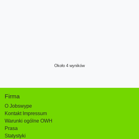
Około 4 wyników
Firma
O Jobswype
Kontakt Impressum
Warunki ogólne OWH
Prasa
Statystyki