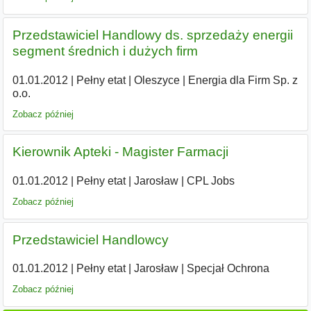
Przedstawiciel Handlowy ds. sprzedaży energii
segment średnich i dużych firm
01.01.2012
|
Pełny etat
|
Oleszyce
|
Energia dla Firm Sp. z
o.o.
Zobacz później
Kierownik Apteki - Magister Farmacji
01.01.2012
|
Pełny etat
|
Jarosław
|
CPL Jobs
Zobacz później
Przedstawiciel Handlowcy
01.01.2012
|
Pełny etat
|
Jarosław
|
Specjał Ochrona
Zobacz później