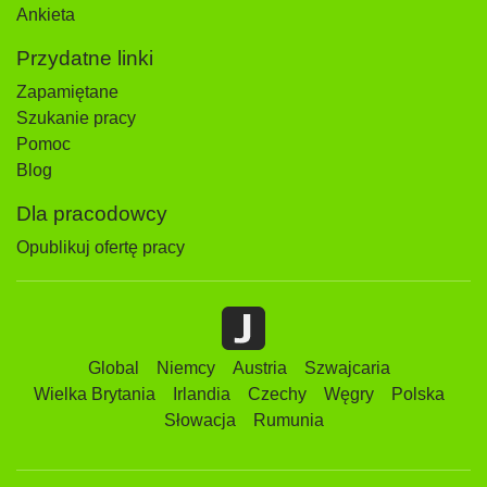
Ankieta
Przydatne linki
Zapamiętane
Szukanie pracy
Pomoc
Blog
Dla pracodowcy
Opublikuj ofertę pracy
Global
Niemcy
Austria
Szwajcaria
Wielka Brytania
Irlandia
Czechy
Węgry
Polska
Słowacja
Rumunia