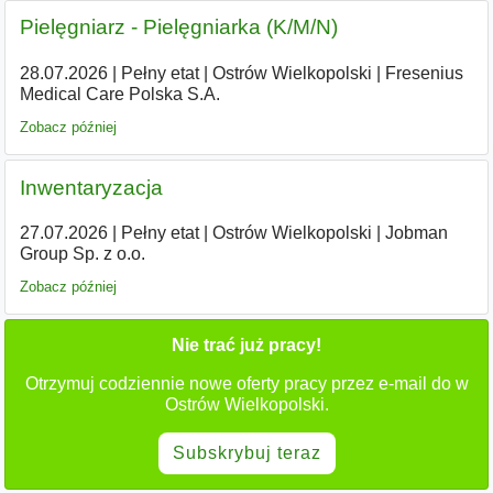
Pielęgniarz - Pielęgniarka (K/M/N)
28.07.2026
|
Pełny etat
|
Ostrów Wielkopolski
|
Fresenius
Medical Care Polska S.A.
Zobacz później
Inwentaryzacja
27.07.2026
|
Pełny etat
|
Ostrów Wielkopolski
|
Jobman
Group Sp. z o.o.
Zobacz później
Nie trać już pracy!
Otrzymuj codziennie nowe oferty pracy przez e-mail do w
Ostrów Wielkopolski.
Subskrybuj teraz