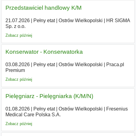
Przedstawiciel handlowy K/M
21.07.2026
|
Pełny etat
|
Ostrów Wielkopolski
|
HR SIGMA
Sp. z o.o.
Zobacz później
Konserwator - Konserwatorka
03.08.2026
|
Pełny etat
|
Ostrów Wielkopolski
|
Praca.pl
Premium
Zobacz później
Pielęgniarz - Pielęgniarka (K/M/N)
01.08.2026
|
Pełny etat
|
Ostrów Wielkopolski
|
Fresenius
Medical Care Polska S.A.
Zobacz później