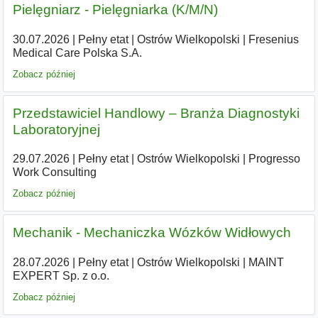
Pielęgniarz - Pielęgniarka (K/M/N)
30.07.2026
|
Pełny etat
|
Ostrów Wielkopolski
|
Fresenius
Medical Care Polska S.A.
Zobacz później
Przedstawiciel Handlowy – Branża Diagnostyki
Laboratoryjnej
29.07.2026
|
Pełny etat
|
Ostrów Wielkopolski
|
Progresso
Work Consulting
Zobacz później
Mechanik - Mechaniczka Wózków Widłowych
28.07.2026
|
Pełny etat
|
Ostrów Wielkopolski
|
MAINT
EXPERT Sp. z o.o.
Zobacz później