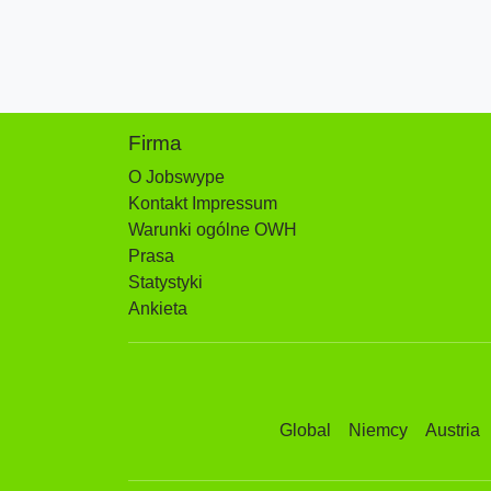
Firma
O Jobswype
Kontakt Impressum
Warunki ogólne OWH
Prasa
Statystyki
Ankieta
Global
Niemcy
Austria