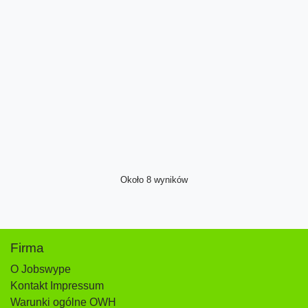
Około 8 wyników
Firma
O Jobswype
Kontakt Impressum
Warunki ogólne OWH