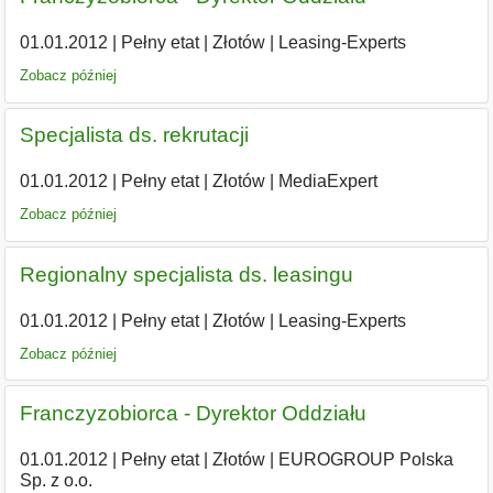
01.01.2012
|
Pełny etat
|
Złotów
|
Leasing-Experts
Zobacz później
Specjalista ds. rekrutacji
01.01.2012
|
Pełny etat
|
Złotów
|
MediaExpert
Zobacz później
Regionalny specjalista ds. leasingu
01.01.2012
|
Pełny etat
|
Złotów
|
Leasing-Experts
Zobacz później
Franczyzobiorca - Dyrektor Oddziału
01.01.2012
|
Pełny etat
|
Złotów
|
EUROGROUP Polska
Sp. z o.o.