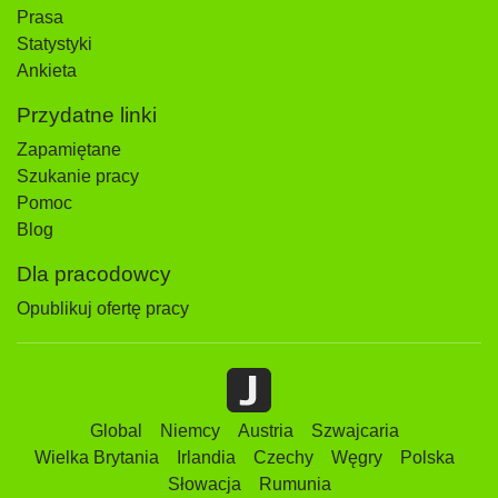
Prasa
Statystyki
Ankieta
Przydatne linki
Zapamiętane
Szukanie pracy
Pomoc
Blog
Dla pracodowcy
Opublikuj ofertę pracy
Global
Niemcy
Austria
Szwajcaria
Wielka Brytania
Irlandia
Czechy
Węgry
Polska
Słowacja
Rumunia