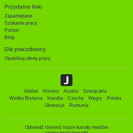
Przydatne linki
Zapamiętane
Szukanie pracy
Pomoc
Blog
Dla pracodowcy
Opublikuj ofertę pracy
Global
Niemcy
Austria
Szwajcaria
Wielka Brytania
Irlandia
Czechy
Węgry
Polska
Słowacja
Rumunia
Odwiedź również nasze kanały mediów
społecznościowych!