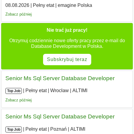
08.08.2026
|
Pełny etat
|
emagine Polska
Zobacz później
Nie trać już pracy!
Otrzymuj codziennie nowe oferty pracy przez e-mail do
Database Development w Polska.
Subskrybuj teraz
Senior Ms Sql Server Database Developer
|
|
Pełny etat
|
Wrocław
|
ALTIMI
Top Job
Zobacz później
Senior Ms Sql Server Database Developer
|
|
Pełny etat
|
Poznań
|
ALTIMI
Top Job