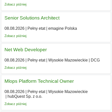
Zobacz później
Senior Solutions Architect
08.08.2026
|
Pełny etat
|
emagine Polska
Zobacz później
Net Web Developer
08.08.2026
|
Pełny etat
|
Wysokie Mazowieckie
|
DCG
Zobacz później
Mlops Platform Technical Owner
08.08.2026
|
Pełny etat
|
Wysokie Mazowieckie
|
hubQuest Sp. z o.o.
Zobacz później