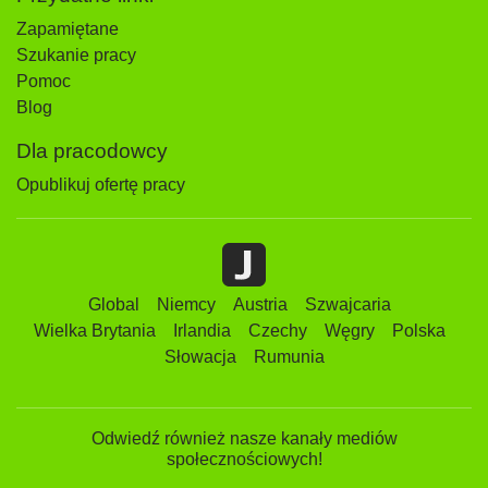
Zapamiętane
Szukanie pracy
Pomoc
Blog
Dla pracodowcy
Opublikuj ofertę pracy
Global
Niemcy
Austria
Szwajcaria
Wielka Brytania
Irlandia
Czechy
Węgry
Polska
Słowacja
Rumunia
Odwiedź również nasze kanały mediów
społecznościowych!