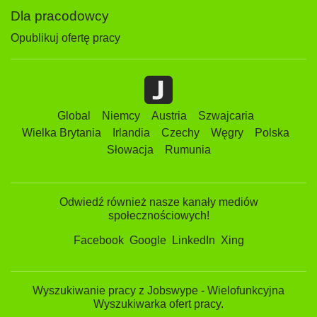
Dla pracodowcy
Opublikuj ofertę pracy
Global
Niemcy
Austria
Szwajcaria
Wielka Brytania
Irlandia
Czechy
Węgry
Polska
Słowacja
Rumunia
Odwiedź również nasze kanały mediów
społecznościowych!
Facebook
Google
LinkedIn
Xing
Wyszukiwanie pracy z Jobswype - Wielofunkcyjna
Wyszukiwarka ofert pracy.