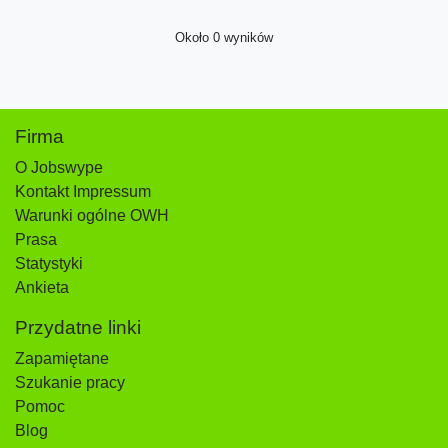
Około 0 wyników
Firma
O Jobswype
Kontakt Impressum
Warunki ogólne OWH
Prasa
Statystyki
Ankieta
Przydatne linki
Zapamiętane
Szukanie pracy
Pomoc
Blog