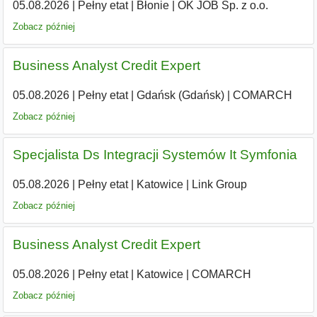
05.08.2026
|
Pełny etat
|
Błonie
|
OK JOB Sp. z o.o.
Zobacz później
Business Analyst Credit Expert
05.08.2026
|
Pełny etat
|
Gdańsk (Gdańsk)
|
COMARCH
Zobacz później
Specjalista Ds Integracji Systemów It Symfonia
05.08.2026
|
Pełny etat
|
Katowice
|
Link Group
Zobacz później
Business Analyst Credit Expert
05.08.2026
|
Pełny etat
|
Katowice
|
COMARCH
Zobacz później