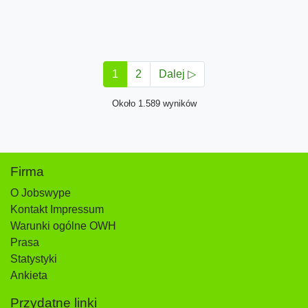
1
2
Dalej ▷
Około 1.589 wyników
Firma
O Jobswype
Kontakt Impressum
Warunki ogólne OWH
Prasa
Statystyki
Ankieta
Przydatne linki