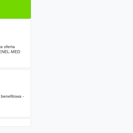
a oferta
z ENEL-MED
 benefitowa -