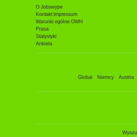
O Jobswype
Kontakt Impressum
Warunki ogólne OWH
Prasa
Statystyki
Ankieta
Global
Niemcy
Austria
Wyszuk