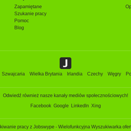
Zapamiętane
Op
Szukanie pracy
Pomoc
Blog
Szwajcaria
Wielka Brytania
Irlandia
Czechy
Węgry
Po
Odwiedź również nasze kanały mediów społecznościowych!
Facebook
Google
LinkedIn
Xing
iwanie pracy z Jobswype - Wielofunkcyjna Wyszukiwarka ofert