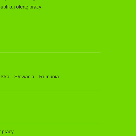
ublikuj ofertę pracy
lska
Słowacja
Rumunia
 pracy.