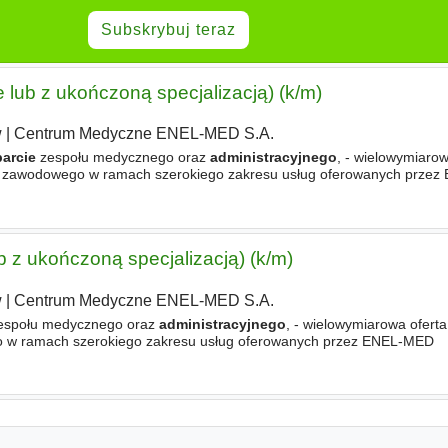
Subskrybuj teraz
 lub z ukończoną specjalizacją) (k/m)
w
|
Centrum Medyczne ENEL-MED S.A.
arcie
zespołu medycznego oraz
administracyjnego
, - wielowymiarow
ju zawodowego w ramach szerokiego zakresu usług oferowanych prze
ub z ukończoną specjalizacją) (k/m)
w
|
Centrum Medyczne ENEL-MED S.A.
społu medycznego oraz
administracyjnego
, - wielowymiarowa oferta
 w ramach szerokiego zakresu usług oferowanych przez ENEL-MED