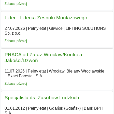
Zobacz później
Lider - Liderka Zespołu Montażowego
27.07.2026
|
Pełny etat
|
Gliwice
|
LIFTING SOLUTIONS
Sp. z o.o.
Zobacz później
PRACA od Zaraz-Wrocław/Kontrola
Jakości/Dzwoń
11.07.2026
|
Pełny etat
|
Wrocław, Bielany Wrocławskie
|
Exact Forestall S.A.
Zobacz później
Specjalista ds. Zasobów Ludzkich
01.01.2012
|
Pełny etat
|
Gdańsk (Gdańsk)
|
Bank BPH
S.A.