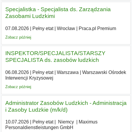
Specjalistka - Specjalista ds. Zarządzania
Zasobami Ludzkimi
07.08.2026
|
Pełny etat
|
Wrocław
|
Praca.pl Premium
Zobacz później
INSPEKTOR/SPECJALISTA/STARSZY
SPECJALISTA ds. zasobów ludzkich
06.08.2026
|
Pełny etat
|
Warszawa
|
Warszawski Ośrodek
Interwencji Kryzysowej
Zobacz później
Administrator Zasobów Ludzkich - Administracja
i Zasoby Ludzkie (m/k/d)
10.07.2026
|
Pełny etat
|
|
Niemcy
|
Maximus
Personaldienstleistungen GmbH