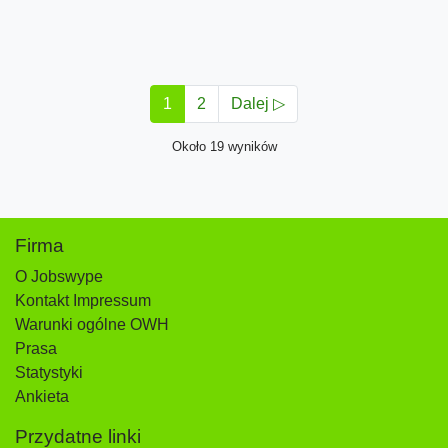
1
2
Dalej ▷
Około 19 wyników
Firma
O Jobswype
Kontakt Impressum
Warunki ogólne OWH
Prasa
Statystyki
Ankieta
Przydatne linki