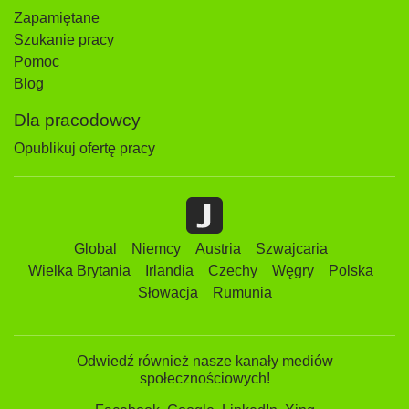
Zapamiętane
Szukanie pracy
Pomoc
Blog
Dla pracodowcy
Opublikuj ofertę pracy
Global
Niemcy
Austria
Szwajcaria
Wielka Brytania
Irlandia
Czechy
Węgry
Polska
Słowacja
Rumunia
Odwiedź również nasze kanały mediów
społecznościowych!