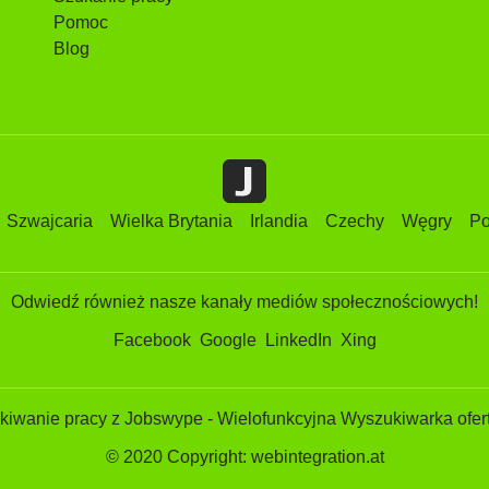
Pomoc
Blog
Szwajcaria
Wielka Brytania
Irlandia
Czechy
Węgry
Po
Odwiedź również nasze kanały mediów społecznościowych!
Facebook
Google
LinkedIn
Xing
iwanie pracy z Jobswype - Wielofunkcyjna Wyszukiwarka ofert
© 2020 Copyright: webintegration.at