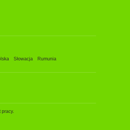
lska
Słowacja
Rumunia
 pracy.