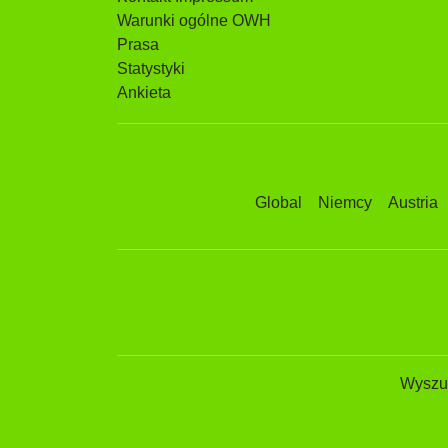
Warunki ogólne OWH
Prasa
Statystyki
Ankieta
Global
Niemcy
Austria
Wyszuk