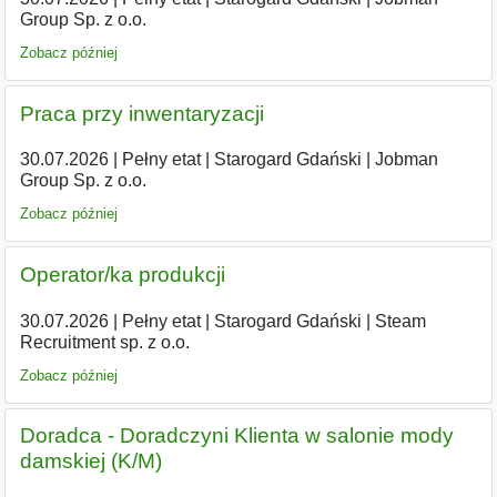
Group Sp. z o.o.
Zobacz później
Praca przy inwentaryzacji
30.07.2026
|
Pełny etat
|
Starogard Gdański
|
Jobman
Group Sp. z o.o.
Zobacz później
Operator/ka produkcji
30.07.2026
|
Pełny etat
|
Starogard Gdański
|
Steam
Recruitment sp. z o.o.
Zobacz później
Doradca - Doradczyni Klienta w salonie mody
damskiej (K/M)