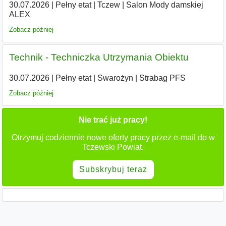
30.07.2026
|
Pełny etat
|
Tczew
|
Salon Mody damskiej
ALEX
Zobacz później
Technik - Techniczka Utrzymania Obiektu
30.07.2026
|
Pełny etat
|
Swarożyn
|
Strabag PFS
Zobacz później
Nie trać już pracy!
Otrzymuj codziennie nowe oferty pracy przez e-mail do w
Tczewski Powiat.
Subskrybuj teraz