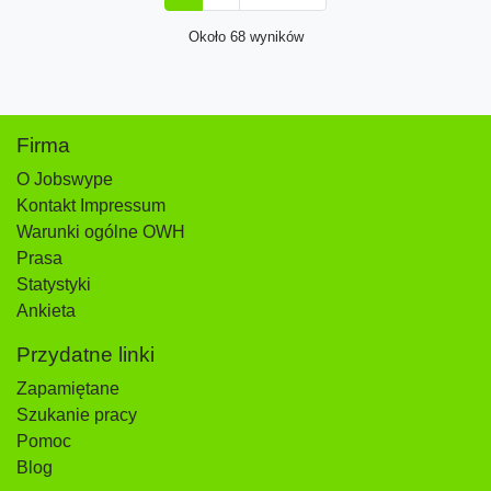
Około 68 wyników
Firma
O Jobswype
Kontakt Impressum
Warunki ogólne OWH
Prasa
Statystyki
Ankieta
Przydatne linki
Zapamiętane
Szukanie pracy
Pomoc
Blog