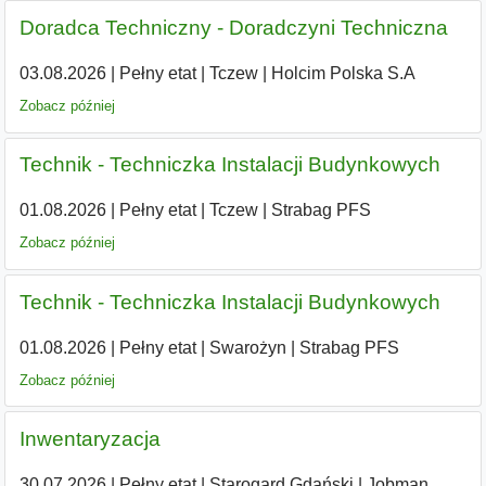
Doradca Techniczny - Doradczyni Techniczna
03.08.2026
|
Pełny etat
|
Tczew
|
Holcim Polska S.A
Zobacz później
Technik - Techniczka Instalacji Budynkowych
01.08.2026
|
Pełny etat
|
Tczew
|
Strabag PFS
Zobacz później
Technik - Techniczka Instalacji Budynkowych
01.08.2026
|
Pełny etat
|
Swarożyn
|
Strabag PFS
Zobacz później
Inwentaryzacja
30.07.2026
|
Pełny etat
|
Starogard Gdański
|
Jobman