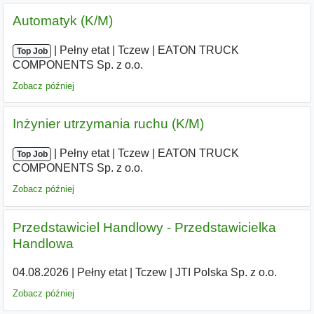
Automatyk (K/M)
|
|
Pełny etat
|
Tczew
|
EATON TRUCK
Top Job
COMPONENTS Sp. z o.o.
Zobacz później
Inżynier utrzymania ruchu (K/M)
|
|
Pełny etat
|
Tczew
|
EATON TRUCK
Top Job
COMPONENTS Sp. z o.o.
Zobacz później
Przedstawiciel Handlowy - Przedstawicielka
Handlowa
04.08.2026
|
Pełny etat
|
Tczew
|
JTI Polska Sp. z o.o.
Zobacz później