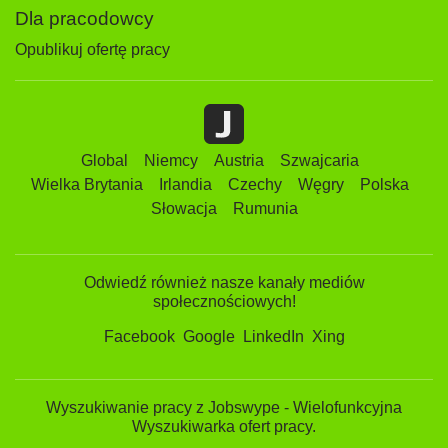
Dla pracodowcy
Opublikuj ofertę pracy
Global
Niemcy
Austria
Szwajcaria
Wielka Brytania
Irlandia
Czechy
Węgry
Polska
Słowacja
Rumunia
Odwiedź również nasze kanały mediów
społecznościowych!
Facebook
Google
LinkedIn
Xing
Wyszukiwanie pracy z Jobswype - Wielofunkcyjna
Wyszukiwarka ofert pracy.