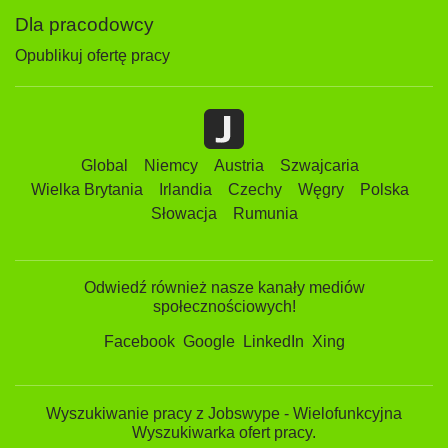
Dla pracodowcy
Opublikuj ofertę pracy
Global
Niemcy
Austria
Szwajcaria
Wielka Brytania
Irlandia
Czechy
Węgry
Polska
Słowacja
Rumunia
Odwiedź również nasze kanały mediów
społecznościowych!
Facebook
Google
LinkedIn
Xing
Wyszukiwanie pracy z Jobswype - Wielofunkcyjna
Wyszukiwarka ofert pracy.