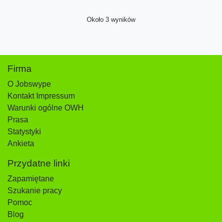
Około 3 wyników
Firma
O Jobswype
Kontakt Impressum
Warunki ogólne OWH
Prasa
Statystyki
Ankieta
Przydatne linki
Zapamiętane
Szukanie pracy
Pomoc
Blog