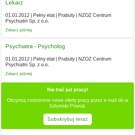
Lekarz
01.01.2012
|
Pełny etat
|
Prabuty
|
NZOZ Centrum
Psychiatrii Sp. z o.o.
Zobacz później
Psychiatra - Psycholog
01.01.2012
|
Pełny etat
|
Prabuty
|
NZOZ Centrum
Psychiatrii Sp. z o.o.
Zobacz później
Nie trać już pracy!
Otrzymuj codziennie nowe oferty pracy przez e-mail do w
Sztumski Powiat.
Subskrybuj teraz