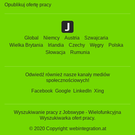
Opublikuj ofertę pracy
Global
Niemcy
Austria
Szwajcaria
Wielka Brytania
Irlandia
Czechy
Węgry
Polska
Słowacja
Rumunia
Odwiedź również nasze kanały mediów
społecznościowych!
Facebook
Google
LinkedIn
Xing
Wyszukiwanie pracy z Jobswype - Wielofunkcyjna
Wyszukiwarka ofert pracy.
© 2020 Copyright: webintegration.at