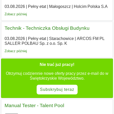
03.08.2026
|
Pełny etat
|
Małogoszcz
|
Holcim Polska S.A
Zobacz później
Technik - Techniczka Obsługi Budynku
03.08.2026
|
Pełny etat
|
Starachowice
|
ARCOS FM PL
SALLER POLBAU Sp. z o.o. Sp. K
Zobacz później
Nie trać już pracy!
Otrzymuj codziennie nowe oferty pracy przez e-mail do w
Świętokrzyskie Województwo.
Subskrybuj teraz
Manual Tester - Talent Pool