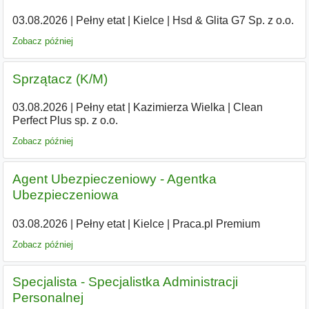
03.08.2026
|
Pełny etat
|
Kielce
|
Hsd & Glita G7 Sp. z o.o.
Zobacz później
Sprzątacz (K/M)
03.08.2026
|
Pełny etat
|
Kazimierza Wielka
|
Clean
Perfect Plus sp. z o.o.
Zobacz później
Agent Ubezpieczeniowy - Agentka
Ubezpieczeniowa
03.08.2026
|
Pełny etat
|
Kielce
|
Praca.pl Premium
Zobacz później
Specjalista - Specjalistka Administracji
Personalnej