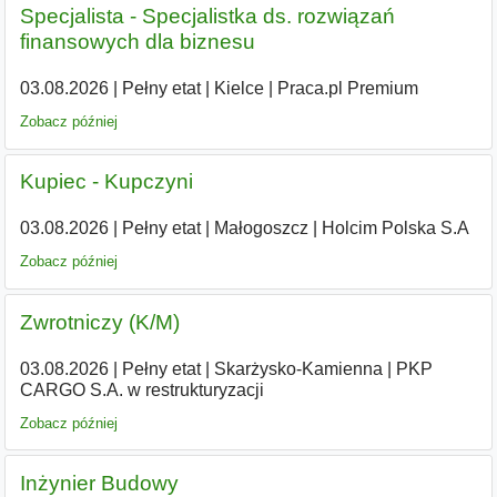
Specjalista - Specjalistka ds. rozwiązań
finansowych dla biznesu
03.08.2026
|
Pełny etat
|
Kielce
|
Praca.pl Premium
Zobacz później
Kupiec - Kupczyni
03.08.2026
|
Pełny etat
|
Małogoszcz
|
Holcim Polska S.A
Zobacz później
Zwrotniczy (K/M)
03.08.2026
|
Pełny etat
|
Skarżysko-Kamienna
|
PKP
CARGO S.A. w restrukturyzacji
Zobacz później
Inżynier Budowy