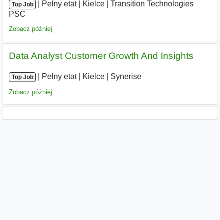
|
|
Pełny etat
|
Kielce
|
Transition Technologies
Top Job
PSC
Zobacz później
Data Analyst Customer Growth And Insights
|
|
Pełny etat
|
Kielce
|
Synerise
Top Job
Zobacz później